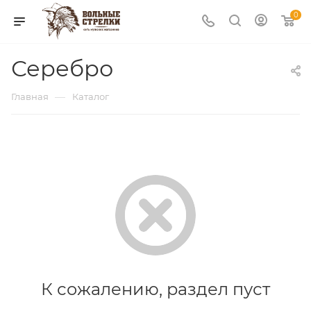
0
Серебро
—
Главная
Каталог
К сожалению, раздел пуст