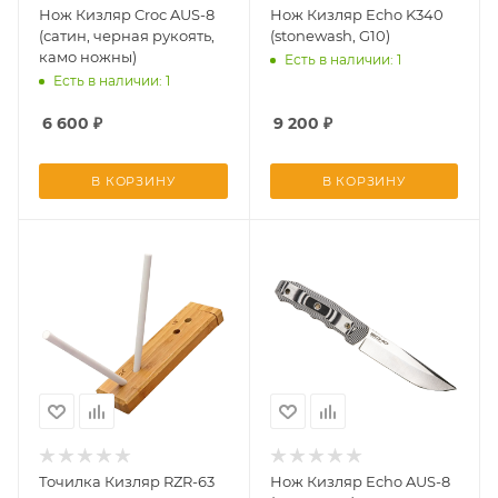
Нож Кизляр Croc AUS-8
Нож Кизляр Echo K340
(сатин, черная рукоять,
(stonewash, G10)
камо ножны)
Есть в наличии: 1
Есть в наличии: 1
6 600
₽
9 200
₽
В КОРЗИНУ
В КОРЗИНУ
Точилка Кизляр RZR-63
Нож Кизляр Echo AUS-8