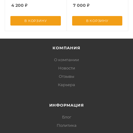
4 200
₽
7 000
₽
В КОРЗИНУ
В КОРЗИНУ
КОМПАНИЯ
О компании
Новости
Отзывы
Карьера
ИНФОРМАЦИЯ
Блог
Политика