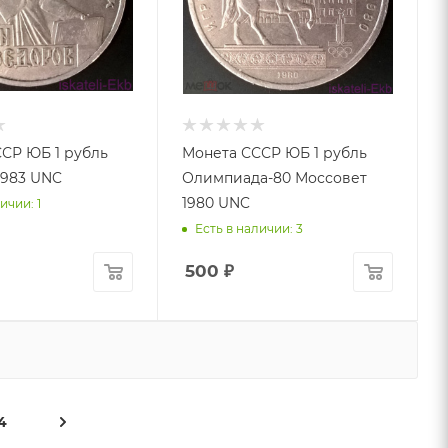
СР ЮБ 1 рубль
Монета СССР ЮБ 1 рубль
1983 UNC
Олимпиада-80 Моссовет
1980 UNC
ичии: 1
Есть в наличии: 3
500
₽
4