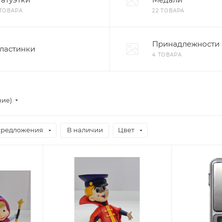
 ТОВАРА
22 ТОВАРА
Принадлежности
ластинки
4 ТОВАРА
ние)
предложения
В наличии
Цвет