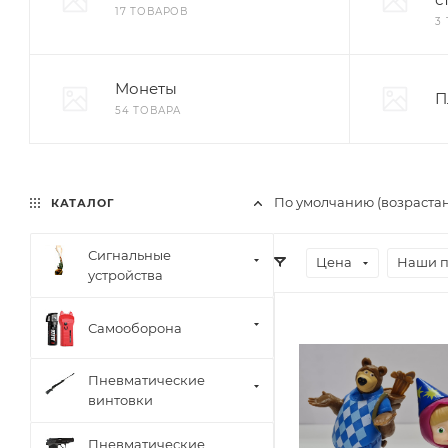
17 ТОВАРОВ
3
Монеты
П
54 ТОВАРА
По умолчанию (возраста
КАТАЛОГ
Сигнальные
Цена
Наши 
устройства
Самооборона
Пневматические
винтовки
Пневматические