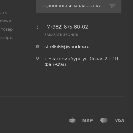
ПОДПИСАТЬСЯ НА РАССЫЛКУ
латы
тавки
+7 (982) 675-80-02
 товар
ЗАКАЗАТЬ ЗВОНОК
оферта
strelki66@yandex.ru
г. Екатеринбург, ул. Ясная 2 ТРЦ
Фан-Фан