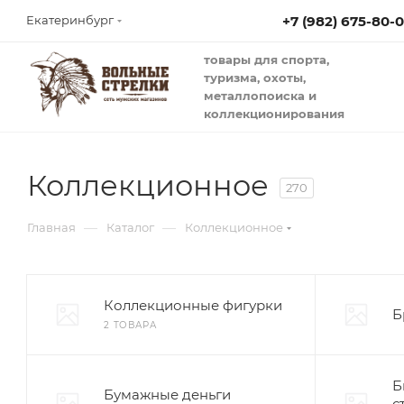
+7 (982) 675-80-
Екатеринбург
товары для спорта,
туризма, охоты,
металлопоиска и
коллекционирования
Коллекционное
270
—
—
Главная
Каталог
Коллекционное
Коллекционные фигурки
Б
2 ТОВАРА
Б
Бумажные деньги
с