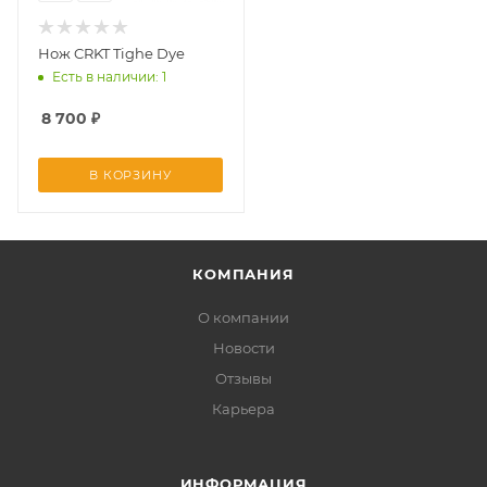
Нож CRKT Tighe Dye
Есть в наличии: 1
8 700
₽
В КОРЗИНУ
КОМПАНИЯ
О компании
Новости
Отзывы
Карьера
ИНФОРМАЦИЯ