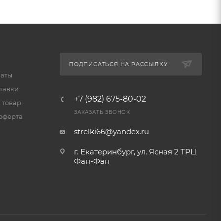
ПОДПИСАТЬСЯ НА РАССЫЛКУ
латы
тавки
+7 (982) 675-80-02
 товар
ЗАКАЗАТЬ ЗВОНОК
оферта
strelki66@yandex.ru
г. Екатеринбург, ул. Ясная 2 ТРЦ
Фан-Фан