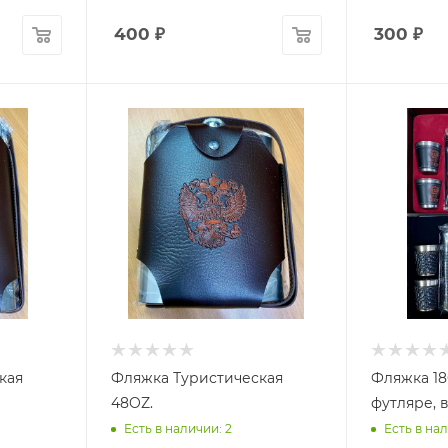
400
₽
300
₽
кая
Фляжка Туристическая
Фляжка 18
48OZ.
футляре, 
Есть в наличии: 2
Есть в нал