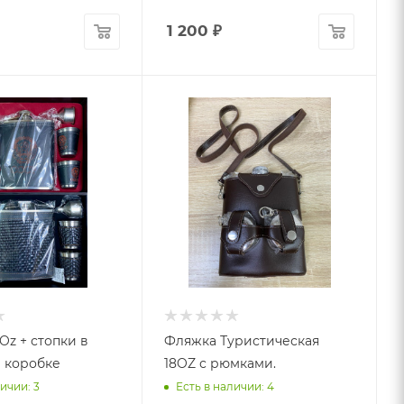
1 200
₽
Oz + стопки в
Фляжка Туристическая
в коробке
18OZ с рюмками.
ичии: 3
Есть в наличии: 4