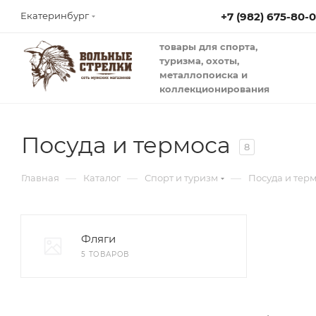
+7 (982) 675-80-
Екатеринбург
товары для спорта,
туризма, охоты,
металлопоиска и
коллекционирования
Посуда и термоса
8
—
—
—
Главная
Каталог
Спорт и туризм
Посуда и тер
Фляги
5 ТОВАРОВ