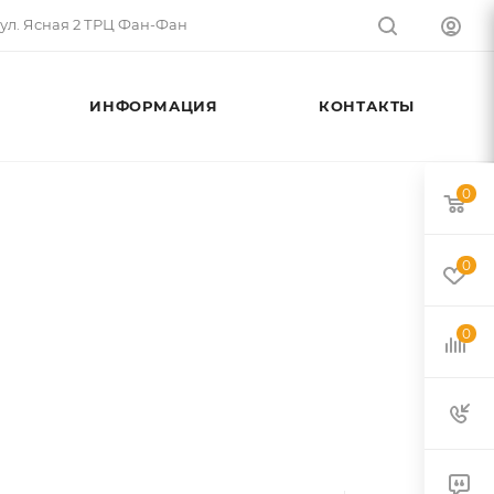
 ул. Ясная 2 ТРЦ Фан-Фан
ИНФОРМАЦИЯ
КОНТАКТЫ
0
0
0