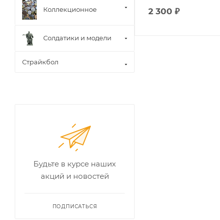
Коллекционное
2 300
₽
Солдатики и модели
Страйкбол
Будьте в курсе наших
акций и новостей
ПОДПИСАТЬСЯ