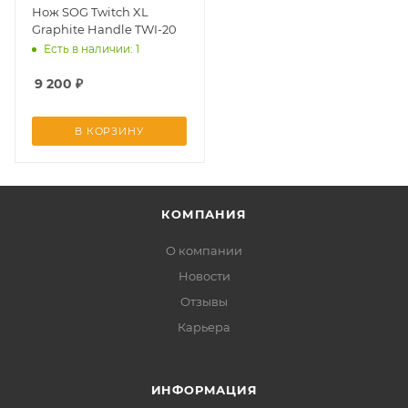
Нож SOG Twitch XL
Graphite Handle TWI-20
Есть в наличии: 1
9 200
₽
В КОРЗИНУ
КОМПАНИЯ
О компании
Новости
Отзывы
Карьера
ИНФОРМАЦИЯ