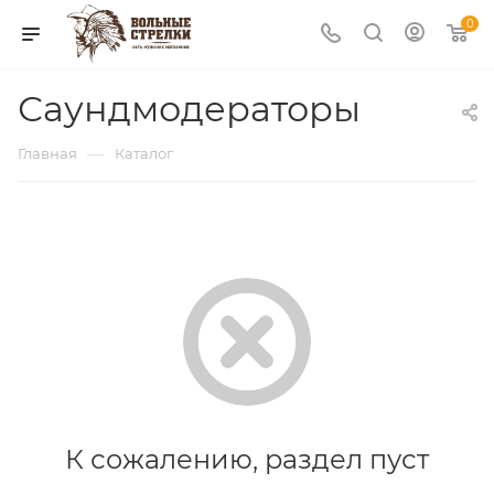
0
Саундмодераторы
—
Главная
Каталог
К сожалению, раздел пуст