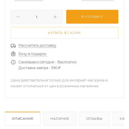
В КОРЗИНУ
КУПИТЬ В 1 КЛИК
Рассчитать доставку
Хочу в подарок
Самовывоз сегодня - бесплатно
Доставка завтра - 390 ₽
Цена действительна только для интернет-магазина и
может отличаться от цен в розничных магазинах
ОПИСАНИЕ
НАЛИЧИЕ
ОТЗЫВЫ
КАК