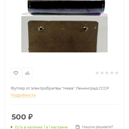
Футляр от электробритвы "Нева" Ленинград СССР
Подробности
500
₽
Нашли дешевле?
Есть в наличии
: 1
в 1 магазине