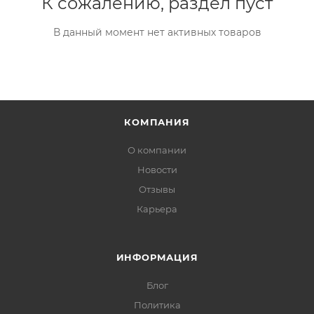
К сожалению, раздел пуст
В данный момент нет активных товаров
КОМПАНИЯ
О компании
Новости
Отзывы
Карьера
ИНФОРМАЦИЯ
Блог
Политика