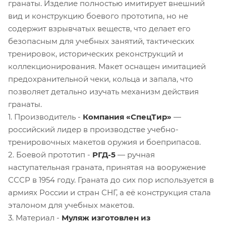
гранаты. Изделие полностью имитирует внешний
вид и конструкцию боевого прототипа, но не
содержит взрывчатых веществ, что делает его
безопасным для учебных занятий, тактических
тренировок, исторических реконструкций и
коллекционирования. Макет оснащен имитацией
предохранительной чеки, кольца и запала, что
позволяет детально изучать механизм действия
гранаты.
1. Производитель -
Компания «СпецТир»
—
российский лидер в производстве учебно-
тренировочных макетов оружия и боеприпасов.
2. Боевой прототип -
РГД-5
— ручная
наступательная граната, принятая на вооружение
СССР в 1954 году. Граната до сих пор используется в
армиях России и стран СНГ, а её конструкция стала
эталоном для учебных макетов.
3. Материал -
Муляж изготовлен из