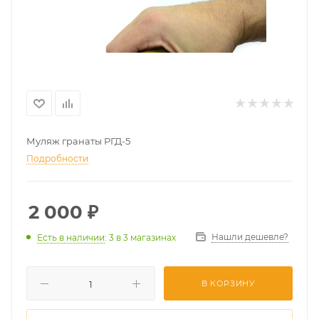
Муляж гранаты РГД-5
Подробности
2 000
₽
Нашли дешевле?
Есть в наличии
: 3
в 3 магазинах
В КОРЗИНУ