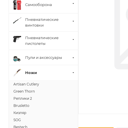
Самооборона
Пневматические
винтовки
Пневматические
пистолеты
Пули и аксессуары
Ножи
Artisan Cutlery
Green Thorn
Реплики 2
Brusletto
Кизляр
SOG
Bestech