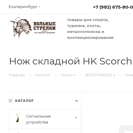
+7 (982) 675-80-
Екатеринбург
товары для спорта,
туризма, охоты,
металлопоиска и
коллекционирования
Нож складной HK Scorch
—
—
—
—
Главная
Каталог
Ножи
BENCHMADE
Нож
КАТАЛОГ
Сигнальные
устройства