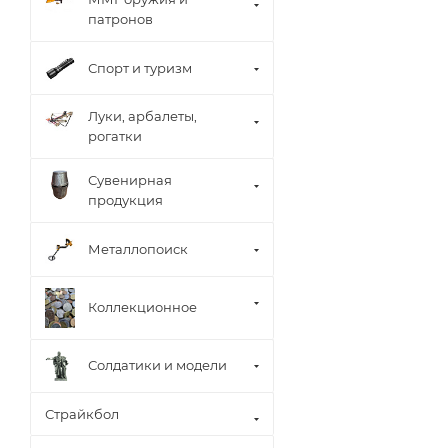
патронов
Спорт и туризм
Луки, арбалеты,
рогатки
Сувенирная
продукция
Металлопоиск
Коллекционное
Солдатики и модели
Страйкбол