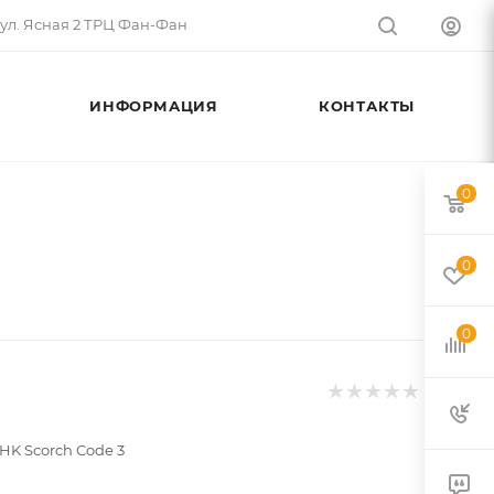
 ул. Ясная 2 ТРЦ Фан-Фан
ИНФОРМАЦИЯ
КОНТАКТЫ
0
0
0
HK Scorch Code 3