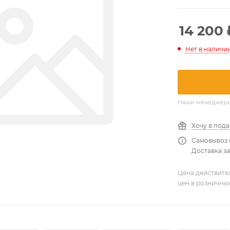
14 200
Нет в наличи
Наши менеджеры о
Хочу в под
Самовывоз 
Доставка за
Цена действите
цен в розничны