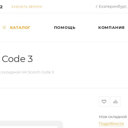
02
г. Екатеринбург,
ЗАКАЗАТЬ ЗВОНОК
КАТАЛОГ
ПОМОЩЬ
КОМПАНИЯ
 Code 3
 складной HK Scorch Code 3
Нож складной 
Подробности