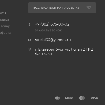
ПОДПИСАТЬСЯ НА РАССЫЛКУ
латы
тавки
+7 (982) 675-80-02
 товар
ЗАКАЗАТЬ ЗВОНОК
оферта
strelki66@yandex.ru
г. Екатеринбург, ул. Ясная 2 ТРЦ
Фан-Фан