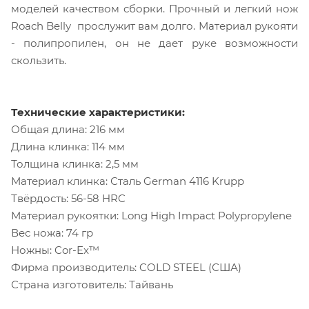
моделей качеством сборки. Прочный и легкий нож
Roach Belly прослужит вам долго. Материал рукояти
- полипропилен, он не дает руке возможности
скользить.
Технические характеристики:
Общая длина: 216 мм
Длина клинка: 114 мм
Толщина клинка: 2,5 мм
Материал клинка: Сталь German 4116 Krupp
Твёрдость: 56-58 HRC
Материал рукоятки: Long High Impact Polypropylene
Вес ножа: 74 гр
Ножны: Cor-Ex™
Фирма производитель: COLD STEEL (США)
Страна изготовитель: Тайвань