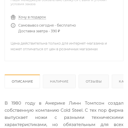
Наши менеджеры обязательно свяжутся с вами и уточнят
условия заказа
Хочу в подарок
Самовывоз сегодня - бесплатно
Доставка завтра - 390 ₽
Цена действительна только для интернет-магазина и
может отличаться от цен в розничных магазинах
ОПИСАНИЕ
НАЛИЧИЕ
ОТЗЫВЫ
КАК
В 1980 году в Америке Линн Томпсон создал
собственную компанию Cold Steel. С тех пор фирма
выпускает ножи с разными техническими
характеристиками, но обязательным для всех