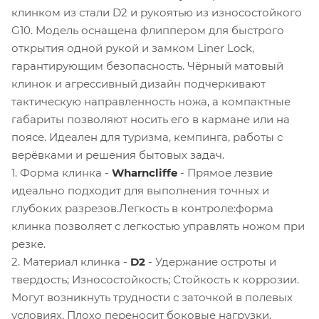
клинком из стали D2 и рукоятью из износостойкого
G10. Модель оснащена флиппером для быстрого
открытия одной рукой и замком Liner Lock,
гарантирующим безопасность. Чёрный матовый
клинок и агрессивный дизайн подчеркивают
тактическую направленность ножа, а компактные
габариты позволяют носить его в кармане или на
поясе. Идеален для туризма, кемпинга, работы с
верёвками и решения бытовых задач.
1. Форма клинка -
Wharncliffe
- Прямое лезвие
идеально подходит для выполнения точных и
глубоких разрезов.Легкость в контроле:форма
клинка позволяет с легкостью управлять ножом при
резке.
2. Материал клинка -
D2
- Удержание остроты и
твердость; Износостойкость; Стойкость к коррозии.
Могут возникнуть трудности с заточкой в полевых
условиях. Плохо переносит боковые нагрузки.