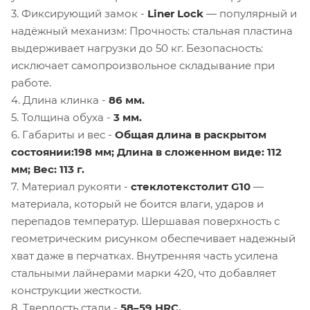
3. Фиксирующий замок -
Liner Lock
— популярный и
надёжный механизм: Прочность: стальная пластина
выдерживает нагрузки до 50 кг. Безопасность:
исключает самопроизвольное складывание при
работе.
4. Длина клинка -
86 мм.
5. Толщина обуха -
3 мм.
6. Габариты и вес -
Общая длина в раскрытом
состоянии:198 мм; Длина в сложенном виде: 112
мм; Вес: 113 г.
7. Материал рукояти -
стеклотекстолит G10
—
материала, который не боится влаги, ударов и
перепадов температур. Шершавая поверхность с
геометрическим рисунком обеспечивает надежный
хват даже в перчатках. Внутренняя часть усилена
стальными лайнерами марки 420, что добавляет
конструкции жесткости.
8. Твердость стали -
58–59 HRC.