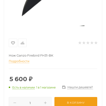
Нож Ganzo Firebird FH31-BK
Подробности
5 600
₽
Нашли дешевле?
Есть в наличии
: 1
в 1 магазине
В КОРЗИНУ