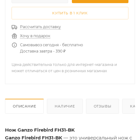
КУПИТЬ В 1 КЛИК
Рассчитать доставку
Хочу в подарок
Самовывоз сегодня - бесплатно
Доставка завтра - 390 ₽
Цена действительна только для интернет-магазина и
может отличаться от цен в розничных магазинах
ОПИСАНИЕ
НАЛИЧИЕ
ОТЗЫВЫ
КАК
Нож Ganzo Firebird FH31-BK
Ganzo Firebird FH31-BK
— это универсальный нож с