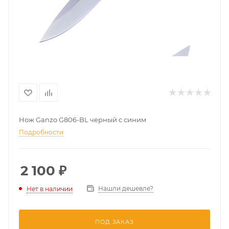
Нож Ganzo G806-BL черный c синим
Подробности
2 100
₽
Нашли дешевле?
Нет в наличии
ПОД ЗАКАЗ