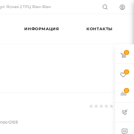
 ул. Ясная 2 ТРЦ Фан-Фан
ИНФОРМАЦИЯ
КОНТАКТЫ
0
0
0
nzo G103