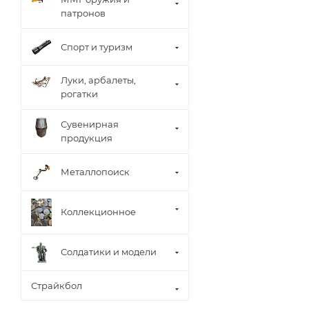
патронов
Спорт и туризм
Луки, арбалеты,
рогатки
Сувенирная
продукция
Металлопоиск
Коллекционное
Солдатики и модели
Страйкбол