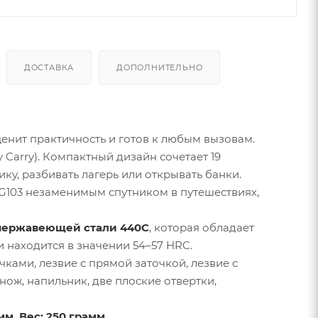
ДОСТАВКА
ДОПОЛНИТЕЛЬНО
енит практичность и готов к любым вызовам.
 Carry). Компактный дизайн сочетает 19
ку, разбивать лагерь или открывать банки.
G103 незаменимым спутником в путешествиях,
нержавеющей стали 440C
, которая обладает
 находится в значении 54–57 HRC.
чками, лезвие с прямой заточкой, лезвие с
нож, напильник, две плоские отвертки,
м. Вес: 250 грамм.