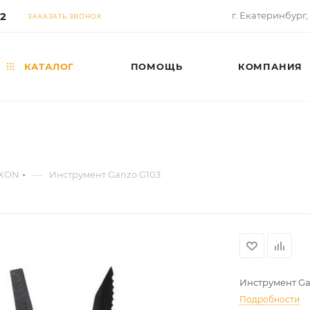
02
г. Екатеринбург,
ЗАКАЗАТЬ ЗВОНОК
КАТАЛОГ
ПОМОЩЬ
КОМПАНИЯ
—
OXON
Инструмент Ganzo G103
Инструмент Ga
Подробности