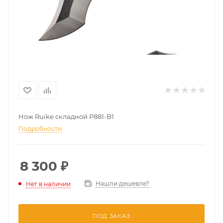
Нож Ruike складной P881-B1
Подробности
8 300
₽
Нашли дешевле?
Нет в наличии
ПОД ЗАКАЗ