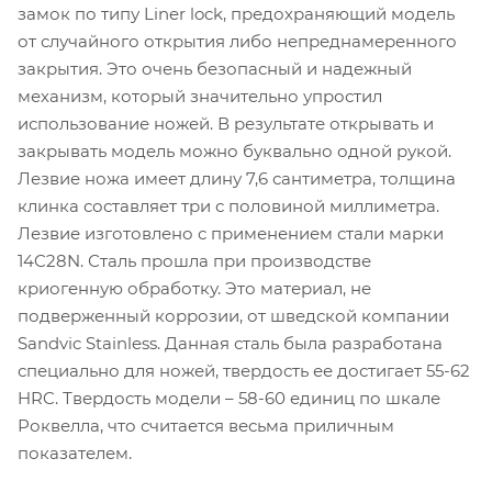
замок по типу Liner lock, предохраняющий модель
от случайного открытия либо непреднамеренного
закрытия. Это очень безопасный и надежный
механизм, который значительно упростил
использование ножей. В результате открывать и
закрывать модель можно буквально одной рукой.
Лезвие ножа имеет длину 7,6 сантиметра, толщина
клинка составляет три с половиной миллиметра.
Лезвие изготовлено с применением стали марки
14C28N. Сталь прошла при производстве
криогенную обработку. Это материал, не
подверженный коррозии, от шведской компании
Sandvic Stainless. Данная сталь была разработана
специально для ножей, твердость ее достигает 55-62
HRC. Твердость модели – 58-60 единиц по шкале
Роквелла, что считается весьма приличным
показателем.