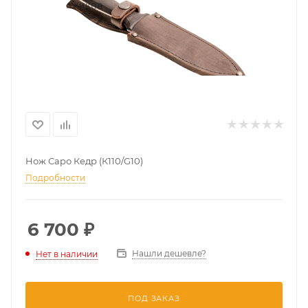
Нож Саро Кедр (К110/G10)
Подробности
6 700
₽
Нашли дешевле?
Нет в наличии
ПОД ЗАКАЗ