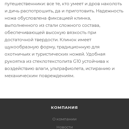
путешественники: все те, кто умеет и дров наколоть
и дичь распотрошить, да и приготовить. Надежность
ножа обусловлена фиксацией клинка,
выполненного из стали сложного состава,
обеспечивающей высокую вязкость при
достаточной твердости. Клинок имеет
щукообразную форму, традиционную для
охотничьих и туристических ножей. Удобная
рукоятка из стеклотекстолита G10 устойчива к
воздействию влаги, ультрафиолета, истиранию и
механическим повреждениям.
КОМПАНИЯ
О компании
Новости