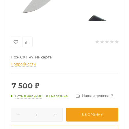
Нож СК FRY, микарта
Подробности
7 500
₽
Нашли дешевле?
Есть в наличии
: 1
в 1 магазине
В КОРЗИНУ