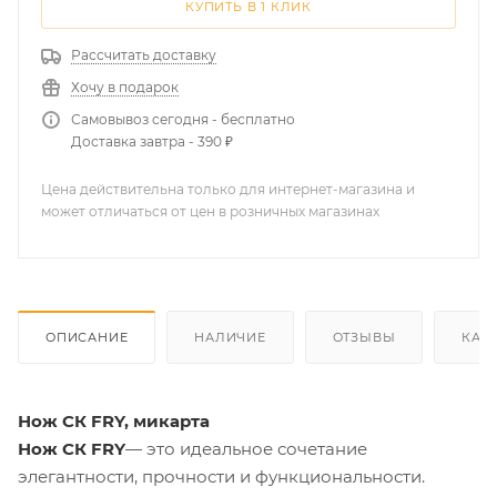
КУПИТЬ В 1 КЛИК
Рассчитать доставку
Хочу в подарок
Самовывоз сегодня - бесплатно
Доставка завтра - 390 ₽
Цена действительна только для интернет-магазина и
может отличаться от цен в розничных магазинах
ОПИСАНИЕ
НАЛИЧИЕ
ОТЗЫВЫ
КАК
Нож СК FRY, микарта
Нож СК FRY
— это идеальное сочетание
элегантности, прочности и функциональности.