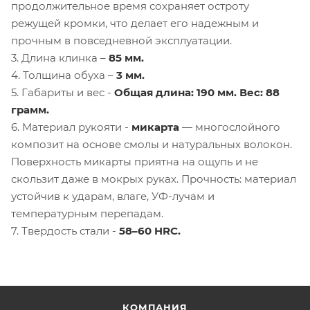
продолжительное время сохраняет остроту
режущей кромки, что делает его надежным и
прочным в повседневной эксплуатации.
3. Длина клинка –
85 мм.
4. Толщина обуха –
3 мм.
5. Габариты и вес -
Общая длина: 190 мм. Вес: 88
грамм.
6. Материал рукояти -
микарта
— многослойного
композит на основе смолы и натуральных волокон.
Поверхность микарты приятна на ощупь и не
скользит даже в мокрых руках. Прочность: материал
устойчив к ударам, влаге, УФ-лучам и
температурным перепадам.
7. Твердость стали -
58–60 HRC.
КОМПАНИЯ