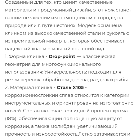
Созданный для тех, кто ценит качественные
материалы и продуманный дизайн, этот нож станет
вашим незаменимым помощником в городе, на
природе или в путешествиях. Модель оснащена
клинком из высококачественной стали и рукоятью
из премиальной микарты, которая обеспечивает
надежный хват и стильный внешний вид.
1. Форма клинка -
Drop-point
— классическая
геометрия для многофункционального
использования: Универсальность: подходит для
резки веревок, обработки дерева, разделки рыбы.
2. Материал клинка -
Сталь X105
-
коррозионностойкий сплав относится к категории
инструментальных и ориентирован на изготовление
ножей. Состав включает солидный процент хрома
(18%), обеспечивающий полноценную защиту от
коррозии, а также молибден, увеличивающий
прочность и износостойкость.Легко затачивается и