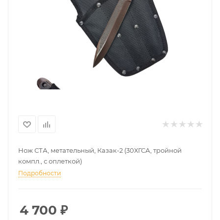
Нож СТА, метательный, Казак-2 (30ХГСА, тройной
компл., с оплеткой)
Подробности
4 700
₽