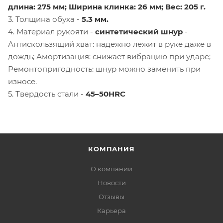
длина: 275 мм; Ширина клинка: 26 мм; Вес: 205 г.
3. Толщина обуха -
5.3 мм.
4. Материал рукояти -
синтетический шнур
-
Антискользящий хват: надежно лежит в руке даже в
дождь; Амортизация: снижает вибрацию при ударе;
Ремонтопригодность: шнур можно заменить при
износе.
5. Твердость стали -
45–50HRC
КОМПАНИЯ
О компании
Новости
Отзывы
Карьера