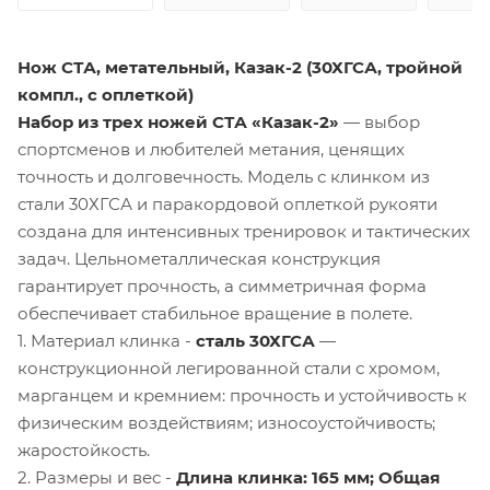
Нож СТА, метательный, Казак-2 (30ХГСА, тройной
компл., с оплеткой)
Набор из трех ножей СТА «Казак-2»
— выбор
спортсменов и любителей метания, ценящих
точность и долговечность. Модель с клинком из
стали 30ХГСА и паракордовой оплеткой рукояти
создана для интенсивных тренировок и тактических
задач. Цельнометаллическая конструкция
гарантирует прочность, а симметричная форма
обеспечивает стабильное вращение в полете.
1. Материал клинка -
сталь 30ХГСА
—
конструкционной легированной стали с хромом,
марганцем и кремнием: прочность и устойчивость к
физическим воздействиям; износоустойчивость;
жаростойкость.
2. Размеры и вес -
Длина клинка: 165 мм; Общая