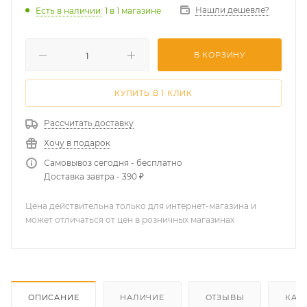
Нашли дешевле?
Есть в наличии
: 1
в 1 магазине
В КОРЗИНУ
КУПИТЬ В 1 КЛИК
Рассчитать доставку
Хочу в подарок
Самовывоз сегодня - бесплатно
Доставка завтра - 390 ₽
Цена действительна только для интернет-магазина и
может отличаться от цен в розничных магазинах
ОПИСАНИЕ
НАЛИЧИЕ
ОТЗЫВЫ
КАК