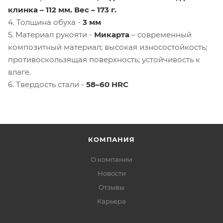
клинка – 112 мм. Вес – 173 г.
4. Толщина обуха -
3 мм
5. Материал рукояти -
Микарта
– современный
композитный материал; высокая износостойкость;
противоскользящая поверхность; устойчивость к
влаге.
6. Твердость стали -
58–60 HRC
КОМПАНИЯ
О компании
Новости
Отзывы
Карьера