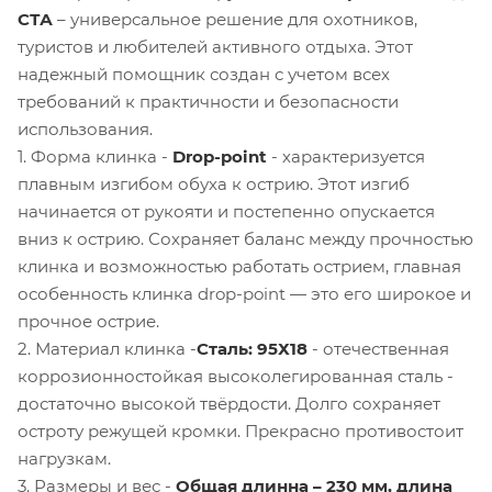
СТА
– универсальное решение для охотников,
туристов и любителей активного отдыха. Этот
надежный помощник создан с учетом всех
требований к практичности и безопасности
использования.
1. Форма клинка -
Drop-point
- характеризуется
плавным изгибом обуха к острию. Этот изгиб
начинается от рукояти и постепенно опускается
вниз к острию. Сохраняет баланс между прочностью
клинка и возможностью работать острием, главная
особенность клинка drop-point — это его широкое и
прочное острие.
2. Материал клинка -
Сталь: 95Х18
- отечественная
коррозионностойкая высоколегированная сталь -
достаточно высокой твёрдости. Долго сохраняет
остроту режущей кромки. Прекрасно противостоит
нагрузкам.
3. Размеры и вес -
Общая длинна – 230 мм, длина