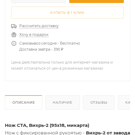
КУПИТЬ В 1 КЛИК
Рассчитать доставку
Хочу в подарок
Самовывоз сегодня - бесплатно
Доставка завтра - 390 ₽
Цена действительна только для интернет-магазина и
может отличаться от цен в розничных магазинах
ОПИСАНИЕ
НАЛИЧИЕ
ОТЗЫВЫ
КАК
Нож СТА, Вихрь-2 (95х18, микарта)
Нож с фиксированной рукоятью -
Вихрь-2 от завода