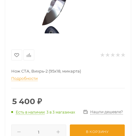
Нож СТА, Вихрь-2 (95х18, микарта)
Подробности
5 400
₽
Нашли дешевле?
Есть в наличии
: 3
в 3 магазинах
В КОРЗИНУ