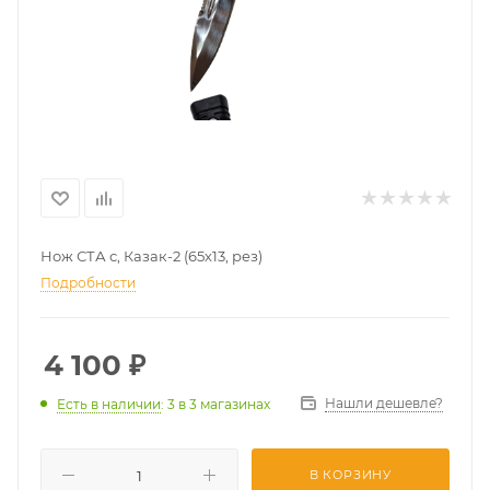
Нож СТА с, Казак-2 (65х13, рез)
Подробности
4 100
₽
Нашли дешевле?
Есть в наличии
: 3
в 3 магазинах
В КОРЗИНУ