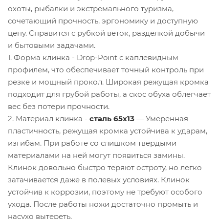
охоты, рыбалки и экстремального туризма,
сочетающий прочность, эргономику и доступную
цену. Справится с рубкой веток, разделкой добычи
и бытовыми задачами.
1. Форма клинка - Drop-Point с каплевидным
профилем, что обеспечивает точный контроль при
резке и мощный прокол. Широкая режущая кромка
подходит для грубой работы, а скос обуха облегчает
вес без потери прочности.
2. Материал клинка -
сталь 65х13
— Умеренная
пластичность, режущая кромка устойчива к ударам,
изгибам. При работе со слишком твердыми
материалами на ней могут появиться замины.
Клинок довольно быстро теряют остроту, но легко
затачивается даже в полевых условиях. Клинок
устойчив к коррозии, поэтому не требуют особого
ухода. После работы ножи достаточно промыть и
насухо вытереть.