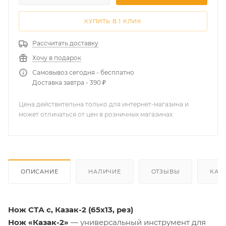
КУПИТЬ В 1 КЛИК
Рассчитать доставку
Хочу в подарок
Самовывоз сегодня - бесплатно
Доставка завтра - 390 ₽
Цена действительна только для интернет-магазина и
может отличаться от цен в розничных магазинах
ОПИСАНИЕ
НАЛИЧИЕ
ОТЗЫВЫ
КАК
Нож СТА с, Казак-2 (65х13, рез)
Нож «Казак-2»
— универсальный инструмент для