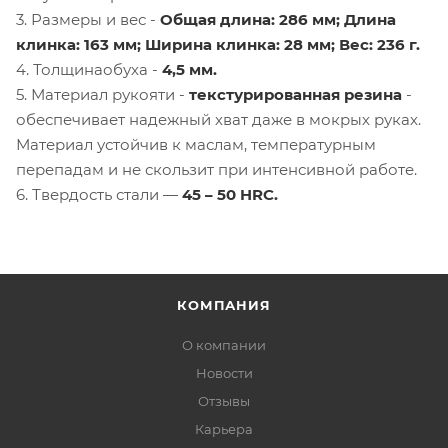
3. Размеры и вес -
Общая длина: 286 мм; Длина
клинка: 163 мм; Ширина клинка: 28 мм; Вес: 236 г.
4. Толщинаобуха -
4,5 мм.
5. Материал рукояти -
текстурированная резина
-
обеспечивает надежный хват даже в мокрых руках.
Материал устойчив к маслам, температурным
перепадам и не скользит при интенсивной работе.
6. Твердость стали —
45 – 50 HRC.
КОМПАНИЯ
О компании
Новости
Отзывы
Карьера