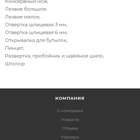
Консервный нож,
Лезвие большое,
Лезвие малое,
Отвертка шлицевая 3 мм,
Отвертка шлицевая 6 мм,
Открывалка для бутылок,
Пинцет,
Развертка, пробойник и швейное шило,
Штопор
КОМПАНИЯ
О компании
Новости
Отзывы
Карьера