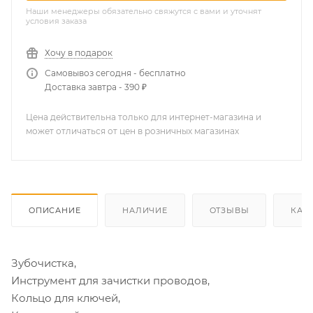
Наши менеджеры обязательно свяжутся с вами и уточнят
условия заказа
Хочу в подарок
Самовывоз сегодня - бесплатно
Доставка завтра - 390 ₽
Цена действительна только для интернет-магазина и
может отличаться от цен в розничных магазинах
ОПИСАНИЕ
НАЛИЧИЕ
ОТЗЫВЫ
КАК
Зубочистка,
Инструмент для зачистки проводов,
Кольцо для ключей,