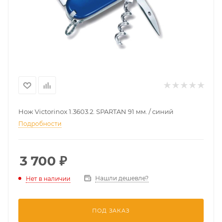
Нож Victorinox 1.3603.2. SPARTAN 91 мм. / синий
Подробности
3 700
₽
Нашли дешевле?
Нет в наличии
ПОД ЗАКАЗ