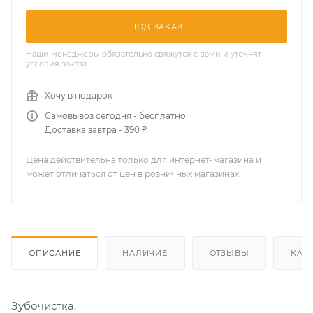
ПОД ЗАКАЗ
Наши менеджеры обязательно свяжутся с вами и уточнят
условия заказа
Хочу в подарок
Самовывоз сегодня - бесплатно
Доставка завтра - 390 ₽
Цена действительна только для интернет-магазина и
может отличаться от цен в розничных магазинах
ОПИСАНИЕ
НАЛИЧИЕ
ОТЗЫВЫ
КАК
Зубочистка,