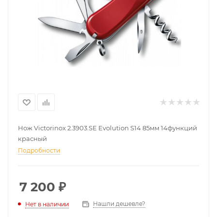
Нож Victorinox 2.3903.SE Evolution S14 85мм 14функций
красный
Подробности
7 200
₽
Нашли дешевле?
Нет в наличии