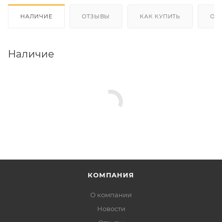
НАЛИЧИЕ
ОТЗЫВЫ
КАК КУПИТЬ
ОП
Наличие
КОМПАНИЯ
О компании
Новости