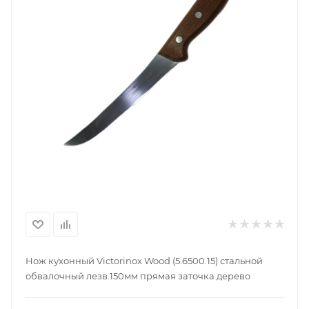
Нож кухонный Victorinox Wood (5.6500.15) стальной
обвалочный лезв.150мм прямая заточка дерево