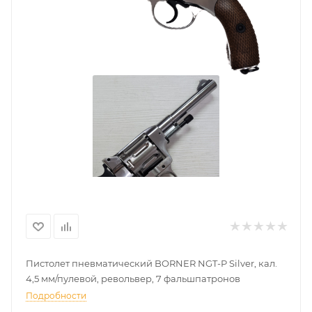
Пистолет пневматический BORNER NGT-P Silver, кал.
4,5 мм/пулевой, револьвер, 7 фальшпатронов
Подробности