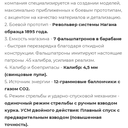
компания специализируется на создании моделей,
максимально приближенных к боевым прототипам,
с акцентом на качество материалов и детализацию.
2. Боевой прототип -
Револьвер системы Нагана
образца 1895 года.
3. Емкость магазина -
7 фальшпатронов в барабане
- быстрая перезарядка благодаря откидной
конструкции. Фальшпатроны имитируют настоящие
патроны .45 калибра, усиливая реализм.
4. Калибр и боеприпасы -
Калибр: 4,5 мм
(свинцовые пули).
5. Источник энергии -
12-граммовые баллончики с
газом CO2.
6. Режим стрельбы и ударно-спусковой механизм -
одиночный режим стрельбы с ручным взводом
курка. УСМ двойного действия: Плавный спуск с
предварительным взводом (повышенная
точность).