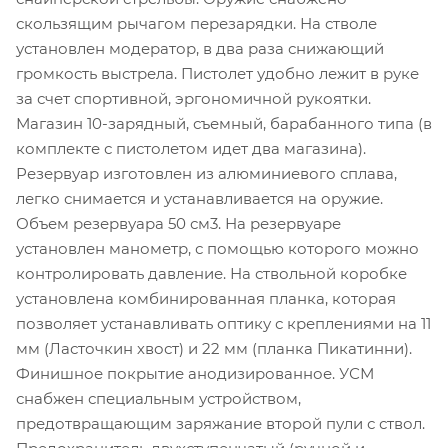
скользящим рычагом перезарядки. На стволе
установлен модератор, в два раза снижающий
громкость выстрела. Пистолет удобно лежит в руке
за счет спортивной, эргономичной рукоятки.
Магазин 10-зарядный, съемный, барабанного типа (в
комплекте с пистолетом идет два магазина).
Резервуар изготовлен из алюминиевого сплава,
легко снимается и устанавливается на оружие.
Объем резервуара 50 см3. На резервуаре
установлен манометр, с помощью которого можно
контролировать давление. На ствольной коробке
установлена комбинированная планка, которая
позволяет устанавливать оптику с креплениями на 11
мм (Ласточкин хвост) и 22 мм (планка Пикатинни).
Финишное покрытие анодизированное. УСМ
снабжен специальным устройством,
предотвращающим заряжание второй пули с ствол.