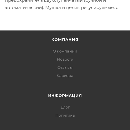
Предохранитель двухступенчатый (ручной и
автоматический). Мушка и целик регулируемые, с
КОМПАНИЯ
О компании
Новости
Отзывы
Карьера
ИНФОРМАЦИЯ
Блог
Политика