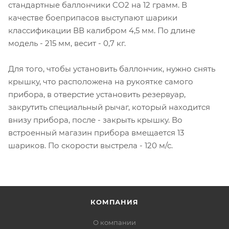
стандартные баллончики CO2 на 12 грамм. В
качестве боеприпасов выступают шарики
классификации ВВ калибром 4,5 мм. По длине
модель - 215 мм, весит - 0,7 кг.
Для того, чтобы установить баллончик, нужно снять
крышку, что расположена на рукоятке самого
прибора, в отверстие установить резервуар,
закрутить специальный рычаг, который находится
внизу прибора, после - закрыть крышку. Во
встроенный магазин прибора вмещается 13
шариков. По скорости выстрела - 120 м/с.
КОМПАНИЯ
О компании