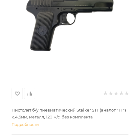
Пистолет б/у пневматический Stalker STT (аналог "ТТ")
к.4,5мм, металл, 120 м/с, без комплекта
Подробности