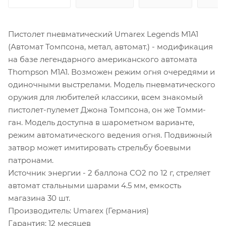
Пистолет пневматический Umarex Legends M1A1
(Автомат Томпсона, метал, автомат.) - модификация
на базе легендарного американского автомата
Thompson M1A1. Возможен режим огня очередями и
одиночными выстрелами. Модель пневматического
оружия для любителей классики, всем знакомый
пистолет-пулемет Джона Томпсона, он же Томми-
ган. Модель доступна в шарометном варианте,
режим автоматического ведения огня. Подвижный
затвор может имитировать стрельбу боевыми
патронами.
Источник энергии - 2 баллона CO2 по 12 г, стреляет
автомат стальными шарами 4.5 мм, емкость
магазина 30 шт.
Производитель: Umarex (Германия)
Гарантия: 12 месяцев