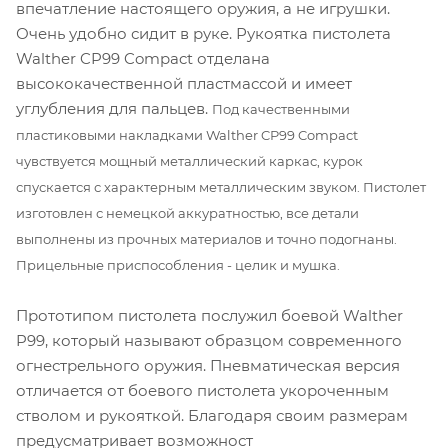
впечатление настоящего оружия, а не игрушки.
Очень удобно сидит в руке. Рукоятка пистолета
Walther CP99 Compact отделана
высококачественной пластмассой и имеет
углубления для пальцев.
Под качественными
пластиковыми накладками Walther CP99 Compact
чувствуется мощный металлический каркас, курок
спускается с характерным металлическим звуком.
Пистолет
изготовлен с немецкой аккуратностью, все детали
выполнены из прочных материалов и точно подогнаны.
Прицельные приспособления - целик и мушка.
Прототипом пистолета послужил боевой Walther
P99,
который называют образцом современного
огнестрельного оружия. Пневматическая версия
отличается от боевого пистолета укороченным
стволом и рукояткой. Благодаря своим размерам
предусматривает возможност