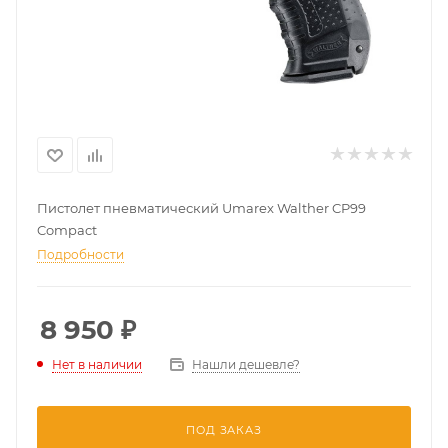
Пистолет пневматический Umarex Walther CP99
Compact
Подробности
8 950
₽
Нашли дешевле?
Нет в наличии
ПОД ЗАКАЗ