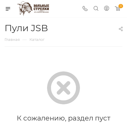
0
Пули JSB
—
Главная
Каталог
К сожалению, раздел пуст