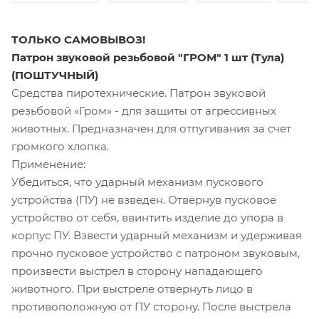
ТОЛЬКО САМОВЫВОЗ!
Патрон звуковой резьбовой "ГРОМ" 1 шт (Тула)
(ПОШТУЧНЫЙ)
Средства пиротехнические. Патрон звуковой
резьбовой «Гром» - для защиты от агрессивных
животных. Предназначен для отпугивания за счет
громкого хлопка.
Применение:
Убедиться, что ударный механизм пускового
устройства (ПУ) не взведен. Отвернув пусковое
устройство от себя, ввинтить изделие до упора в
корпус ПУ. Взвести ударный механизм и удерживая
прочно пусковое устройство с патроном звуковым,
произвести выстрел в сторону нападающего
животного. При выстреле отвернуть лицо в
противоположную от ПУ сторону. После выстрела