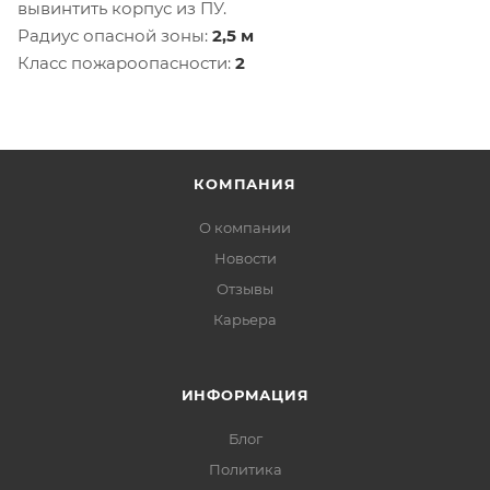
вывинтить корпус из ПУ.
Радиус опасной зоны:
2,5 м
Класс пожароопасности:
2
КОМПАНИЯ
О компании
Новости
Отзывы
Карьера
ИНФОРМАЦИЯ
Блог
Политика