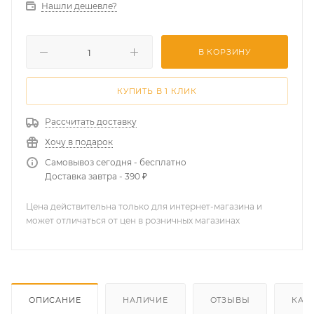
Нашли дешевле?
В КОРЗИНУ
КУПИТЬ В 1 КЛИК
Рассчитать доставку
Хочу в подарок
Самовывоз сегодня - бесплатно
Доставка завтра - 390 ₽
Цена действительна только для интернет-магазина и
может отличаться от цен в розничных магазинах
ОПИСАНИЕ
НАЛИЧИЕ
ОТЗЫВЫ
КАК