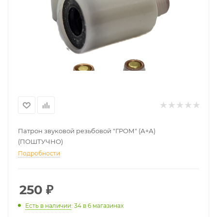
Патрон звуковой резьбовой "ГРОМ" (А+А)
(ПОШТУЧНО)
Подробности
250
₽
Есть в наличии
: 34
в 6 магазинах