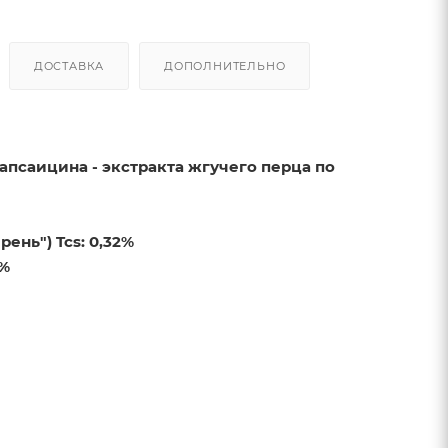
ДОСТАВКА
ДОПОЛНИТЕЛЬНО
апсаицина - экстракта жгучего перца по
ень") Tcs: 0,32%
0%