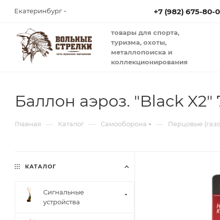
+7 (982) 675-80-
Екатеринбург
товары для спорта,
туризма, охоты,
металлопоиска и
коллекционирования
Баллон аэроз. "Black X2"
—
—
—
Главная
Каталог
Самооборона
Перцовые (газ
КАТАЛОГ
Сигнальные
устройства