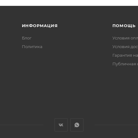
ИНФОРМАЦИЯ
ПОМОЩЬ
Блог
Условия оп
Политика
Условия дос
Гарантия на
Публичная 