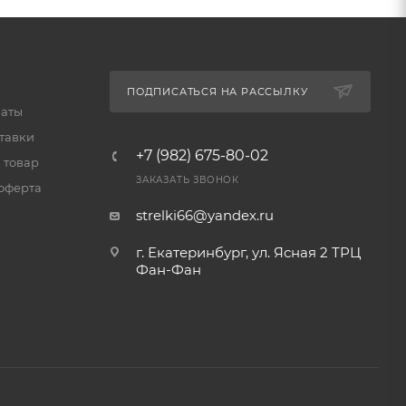
ПОДПИСАТЬСЯ НА РАССЫЛКУ
латы
тавки
+7 (982) 675-80-02
 товар
ЗАКАЗАТЬ ЗВОНОК
оферта
strelki66@yandex.ru
г. Екатеринбург, ул. Ясная 2 ТРЦ
Фан-Фан