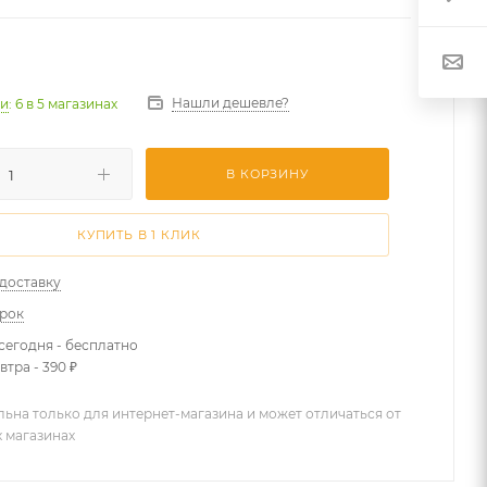
Нашли дешевле?
ии
: 6
в 5 магазинах
В КОРЗИНУ
КУПИТЬ В 1 КЛИК
 доставку
арок
сегодня - бесплатно
втра - 390 ₽
льна только для интернет-магазина и может отличаться от
х магазинах