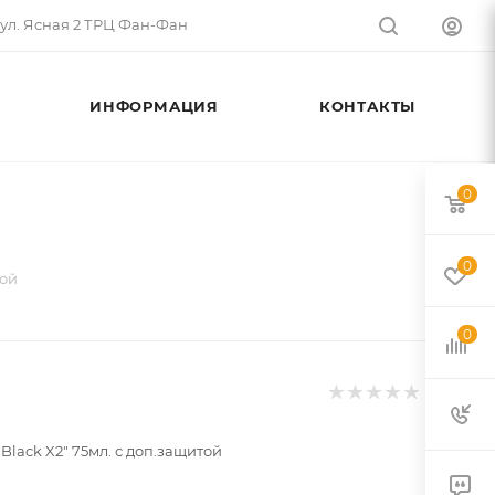
 ул. Ясная 2 ТРЦ Фан-Фан
ИНФОРМАЦИЯ
КОНТАКТЫ
0
0
той
0
"Black X2" 75мл. с доп.защитой