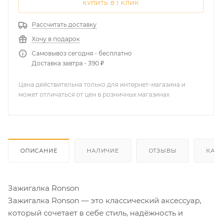
КУПИТЬ В 1 КЛИК
Рассчитать доставку
Хочу в подарок
Самовывоз сегодня - бесплатно
Доставка завтра - 390 ₽
Цена действительна только для интернет-магазина и
может отличаться от цен в розничных магазинах
ОПИСАНИЕ
НАЛИЧИЕ
ОТЗЫВЫ
КАК
Зажигалка Ronson
Зажигалка Ronson — это классический аксессуар,
который сочетает в себе стиль, надёжность и