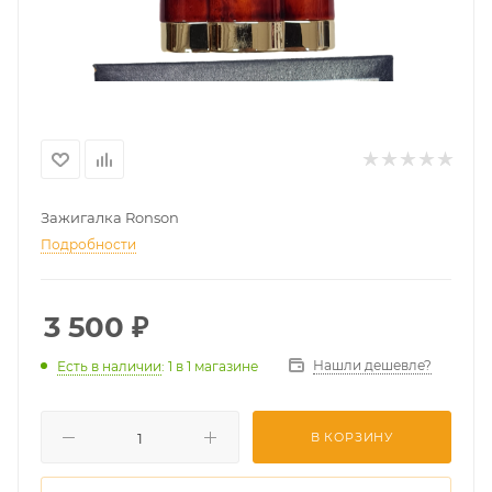
Зажигалка Ronson
Подробности
3 500
₽
Нашли дешевле?
Есть в наличии
: 1
в 1 магазине
В КОРЗИНУ