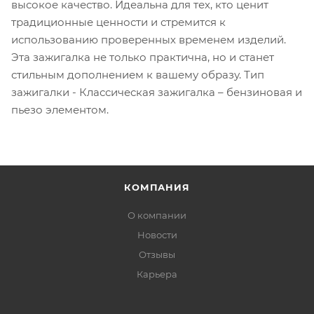
высокое качество. Идеальна для тех, кто ценит
традиционные ценности и стремится к
использованию проверенных временем изделий.
Эта зажигалка не только практична, но и станет
стильным дополнением к вашему образу. Тип
зажигалки - Классическая зажигалка – бензиновая и
пьезо элементом.
КОМПАНИЯ
О компании
Новости
Отзывы
Карьера