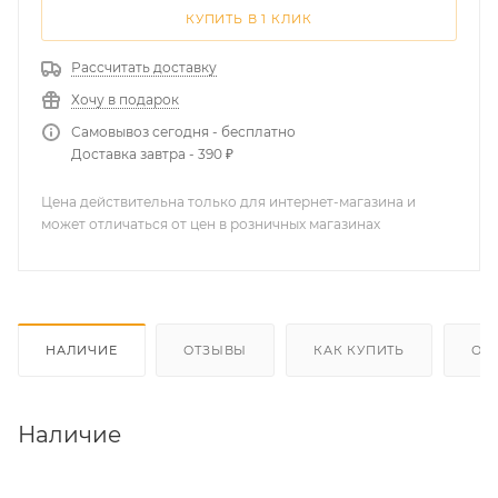
КУПИТЬ В 1 КЛИК
Рассчитать доставку
Хочу в подарок
Самовывоз сегодня - бесплатно
Доставка завтра - 390 ₽
Цена действительна только для интернет-магазина и
может отличаться от цен в розничных магазинах
НАЛИЧИЕ
ОТЗЫВЫ
КАК КУПИТЬ
ОП
Наличие