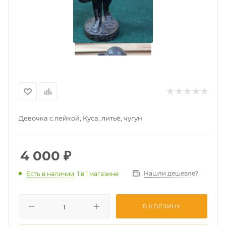
Девочка с лейкой, Куса, литьё, чугун
4 000
₽
Нашли дешевле?
Есть в наличии
: 1
в 1 магазине
В КОРЗИНУ