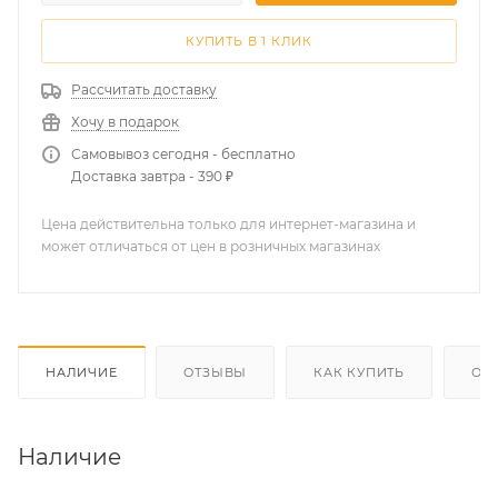
КУПИТЬ В 1 КЛИК
Рассчитать доставку
Хочу в подарок
Самовывоз сегодня - бесплатно
Доставка завтра - 390 ₽
Цена действительна только для интернет-магазина и
может отличаться от цен в розничных магазинах
НАЛИЧИЕ
ОТЗЫВЫ
КАК КУПИТЬ
ОП
Наличие