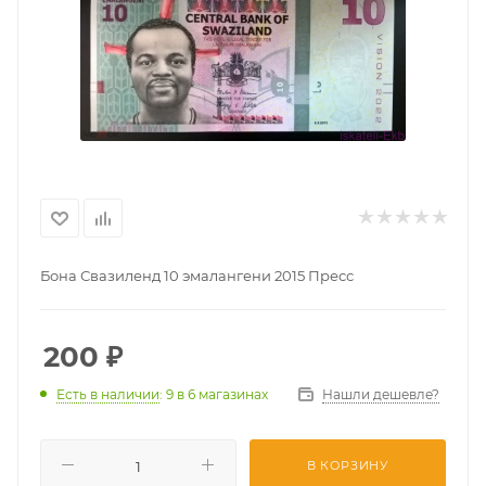
Бона Свазиленд 10 эмалангени 2015 Пресс
200
₽
Нашли дешевле?
Есть в наличии
: 9
в 6 магазинах
В КОРЗИНУ