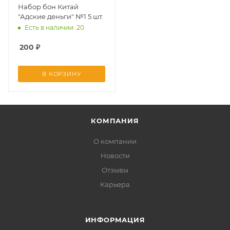
Набор бон Китай
"Адские деньги" №1 5 шт.
Есть в наличии: 20
200
₽
В КОРЗИНУ
КОМПАНИЯ
О компании
Новости
Отзывы
Карьера
ИНФОРМАЦИЯ