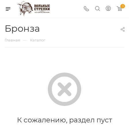
0
Бронза
—
Главная
Каталог
К сожалению, раздел пуст