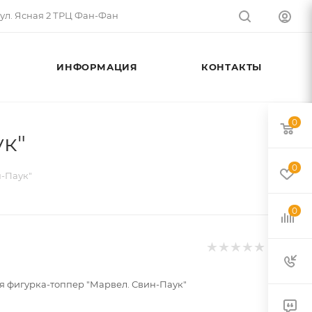
 ул. Ясная 2 ТРЦ Фан-Фан
ИНФОРМАЦИЯ
КОНТАКТЫ
0
к"
0
-Паук"
0
 фигурка-топпер "Марвел. Свин-Паук"