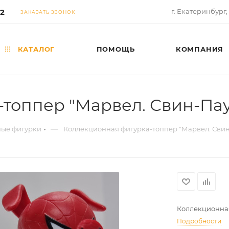
02
г. Екатеринбург,
ЗАКАЗАТЬ ЗВОНОК
КАТАЛОГ
ПОМОЩЬ
КОМПАНИЯ
топпер "Марвел. Свин-Пау
—
ые фигурки
Коллекционная фигурка-топпер "Марвел. Свин
Коллекционная
Подробности