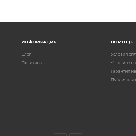
ИНФОРМАЦИЯ
ПОМОЩЬ
Блог
Условия оп
Политика
Условия дос
Гарантия на
Публичная 