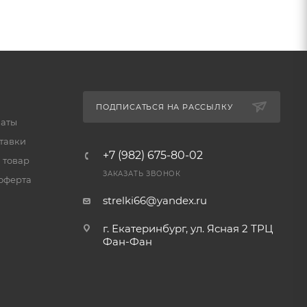
ПОДПИСАТЬСЯ НА РАССЫЛКУ
латы
тавки
+7 (982) 675-80-02
 товар
ЗАКАЗАТЬ ЗВОНОК
оферта
strelki66@yandex.ru
г. Екатеринбург, ул. Ясная 2 ТРЦ
Фан-Фан