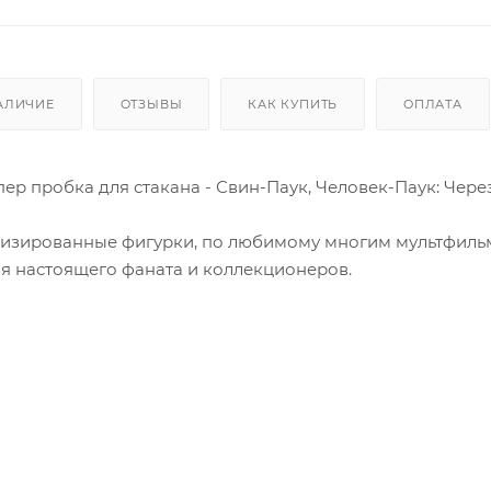
АЛИЧИЕ
ОТЗЫВЫ
КАК КУПИТЬ
ОПЛАТА
ер пробка для стакана - Свин-Паук, Человек-Паук: Чере
лизированные фигурки, по любимому многим мультфильм
я настоящего фаната и коллекционеров.