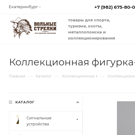
+7 (982) 675-80-
Екатеринбург
товары для спорта,
туризма, охоты,
металлопоиска и
коллекционирования
Коллекционная фигурка-
—
—
—
Главная
Каталог
Коллекционное
Коллекционн
КАТАЛОГ
Сигнальные
устройства