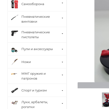
Самооборона
Пневматические
винтовки
Пневматические
пистолеты
Пули и аксессуары
Ножи
ММГ оружия и
патронов
Спорт и туризм
Луки, арбалеты,
рогатки