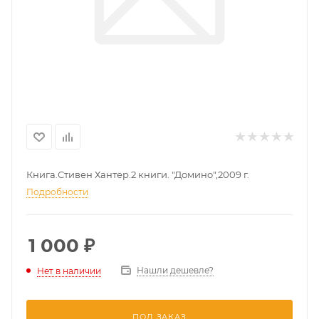
Книга.Стивен Хантер.2 книги. "Домино",2009 г.
Подробности
1 000
₽
Нашли дешевле?
Нет в наличии
ПОД ЗАКАЗ