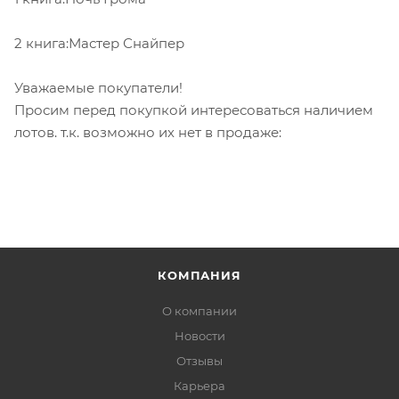
2 книга:Мастер Снайпер
Уважаемые покупатели!
Просим перед покупкой интересоваться наличием
лотов. т.к. возможно их нет в продаже:
КОМПАНИЯ
О компании
Новости
Отзывы
Карьера