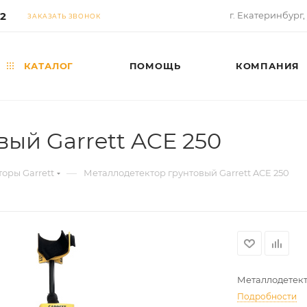
02
г. Екатеринбург,
ЗАКАЗАТЬ ЗВОНОК
КАТАЛОГ
ПОМОЩЬ
КОМПАНИЯ
ый Garrett ACE 250
—
оры Garrett
Металлодетектор грунтовый Garrett ACE 250
Металлодетект
Подробности