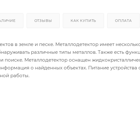
АЛИЧИЕ
ОТЗЫВЫ
КАК КУПИТЬ
ОПЛАТА
ектов в земле и песке. Металлодетектор имеет нескольк
бнаруживать различные типы металлов. Также есть фун
и поиске. Металлодетектор оснащен жидкокристалличе
нформация о найденных объектах. Питание устройства 
ной работы.