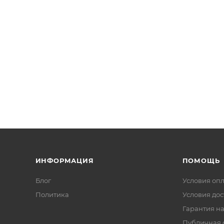
ИНФОРМАЦИЯ
ПОМОЩЬ
Блог
Условия оп
Политика
Условия дос
Гарантия на
Публичная 