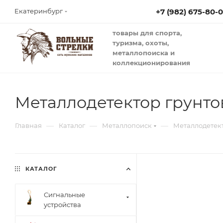
+7 (982) 675-80-
Екатеринбург
товары для спорта,
туризма, охоты,
металлопоиска и
коллекционирования
Металлодетектор грунтов
—
—
—
Главная
Каталог
Металлопоиск
Металлодетект
КАТАЛОГ
Сигнальные
устройства