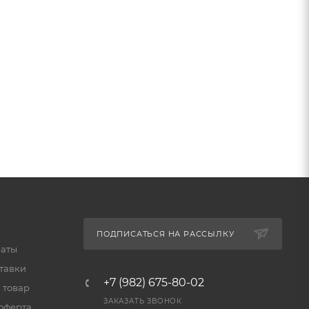
ПОДПИСАТЬСЯ НА РАССЫЛКУ
латы
тавки
+7 (982) 675-80-02
 товар
ЗАКАЗАТЬ ЗВОНОК
оферта