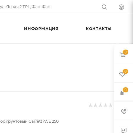
 ул. Ясная 2 ТРЦ Фан-Фан
ИНФОРМАЦИЯ
КОНТАКТЫ
0
0
0
ор грунтовый Garrett ACE 250