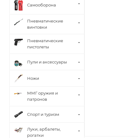
Самооборона
Пневматические
винтовки
Пневматические
пистолеты
Пули и аксессуары
Ножи
ММГ оружия и
патронов
Спорт и туризм
Луки, арбалеты,
рогатки