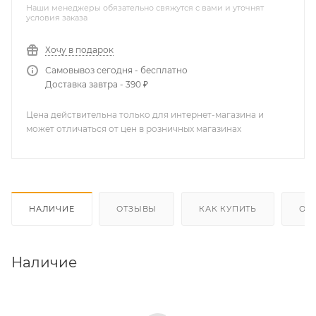
Наши менеджеры обязательно свяжутся с вами и уточнят
условия заказа
Хочу в подарок
Самовывоз сегодня - бесплатно
Доставка завтра - 390 ₽
Цена действительна только для интернет-магазина и
может отличаться от цен в розничных магазинах
НАЛИЧИЕ
ОТЗЫВЫ
КАК КУПИТЬ
ОП
Наличие