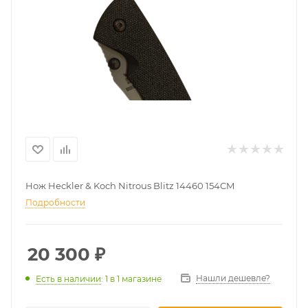
Нож Heckler & Koch Nitrous Blitz 14460 154CM
Подробности
20 300
₽
Нашли дешевле?
Есть в наличии
: 1
в 1 магазине