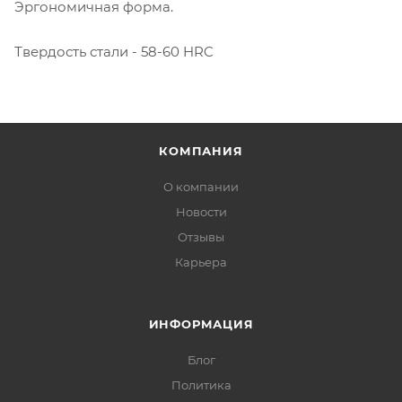
Эргономичная форма.
Твердость стали - 58-60 HRC
КОМПАНИЯ
О компании
Новости
Отзывы
Карьера
ИНФОРМАЦИЯ
Блог
Политика