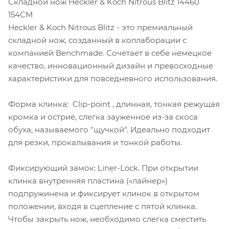
Складной нож Heckler & Koch Nitrous Blitz 14460
154CM
Heckler & Koch Nitrous Blitz - это премиальный
складной нож, созданный в коллаборации с
компанией Benchmade. Сочетает в себе немецкое
качество, инновационный дизайн и превосходные
характеристики для повседневного использования.
Форма клинка: Clip-point , длинная, тонкая режущая
кромка и остриё, слегка зауженное из-за скоса
обуха, называемого "щучкой". Идеально подходит
для резки, прокалывания и тонкой работы.
Фиксирующий замок: Liner-Lock. При открытии
клинка внутренняя пластина («лайнер»)
подпружинена и фиксирует клинок в открытом
положении, входя в сцепление с пятой клинка.
Чтобы закрыть нож, необходимо слегка сместить