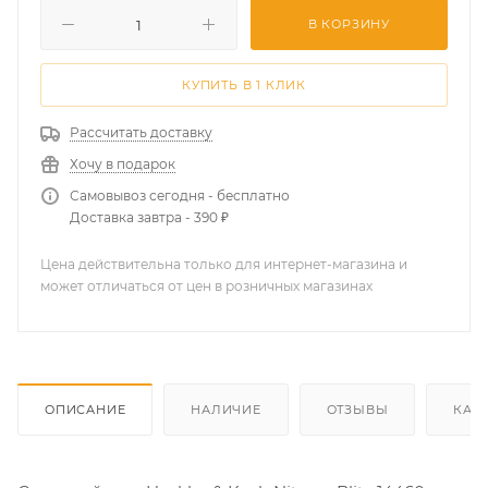
В КОРЗИНУ
КУПИТЬ В 1 КЛИК
Рассчитать доставку
Хочу в подарок
Самовывоз сегодня - бесплатно
Доставка завтра - 390 ₽
Цена действительна только для интернет-магазина и
может отличаться от цен в розничных магазинах
ОПИСАНИЕ
НАЛИЧИЕ
ОТЗЫВЫ
КАК