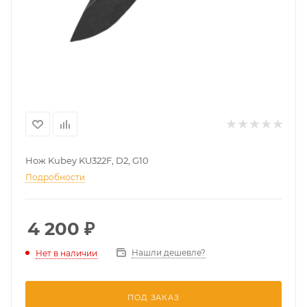
Нож Kubey KU322F, D2, G10
Подробности
4 200
₽
Нашли дешевле?
Нет в наличии
ПОД ЗАКАЗ