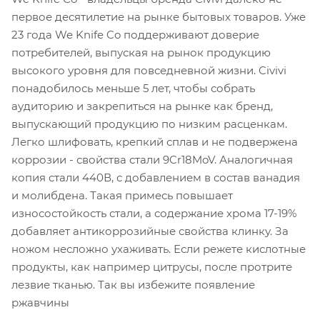
первое десятилетие на рынке бытовых товаров. Уже
23 года We Knife Co поддерживают доверие
потребителей, выпуская на рынок продукцию
высокого уровня для повседневной жизни. Civivi
понадобилось меньше 5 лет, чтобы собрать
аудиторию и закрепиться на рынке как бренд,
выпускающий продукцию по низким расценкам.
Легко шлифовать, крепкий сплав и не подвержена
коррозии - свойства стали 9Cr18MoV. Аналогичная
копия стали 440В, с добавлением в состав ванадия
и молибдена. Такая примесь повышает
износостойкость стали, а содержание хрома 17-19%
добавляет антикоррозийные свойства клинку. За
ножом несложно ухаживать. Если режете кислотные
продукты, как например цитрусы, после протрите
лезвие тканью. Так вы избежите появление
ржавчины