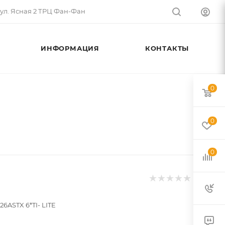
 ул. Ясная 2 ТРЦ Фан-Фан
ИНФОРМАЦИЯ
КОНТАКТЫ
0
0
0
26ASTX 6*TI- LITE