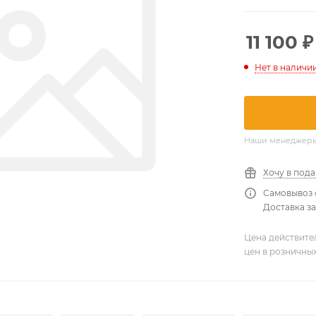
11 100
₽
Нет в наличи
Наши менеджеры о
Хочу в под
Самовывоз 
Доставка за
Цена действите
цен в розничны