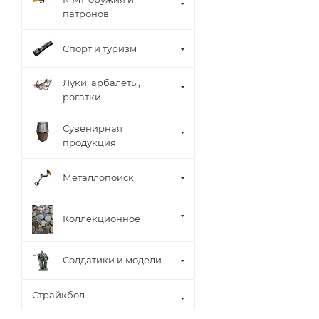
патронов
Спорт и туризм
Луки, арбалеты,
рогатки
Сувенирная
продукция
Металлопоиск
Коллекционное
Солдатики и модели
Страйкбол