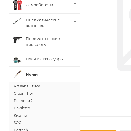
Самооборона
Пневматические
винтовки
Пневматические
пистолеты
Пули и аксессуары
Ножи
Artisan Cutlery
Green Thorn
Реплики 2
Brusletto
Кизляр
SOG
Bestech