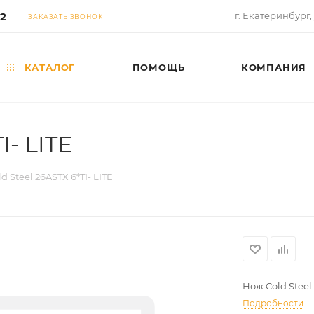
02
г. Екатеринбург,
ЗАКАЗАТЬ ЗВОНОК
КАТАЛОГ
ПОМОЩЬ
КОМПАНИЯ
I- LITE
d Steel 26ASTX 6*TI- LITE
Нож Cold Steel 
Подробности