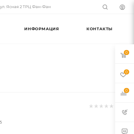
 ул. Ясная 2 ТРЦ Фан-Фан
ИНФОРМАЦИЯ
КОНТАКТЫ
0
0
0
5