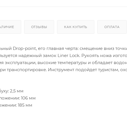
АЛИЧИЕ
ОТЗЫВЫ
КАК КУПИТЬ
ОПЛАТА
ный Drop-point, его главная черта: смещение вниз точки
ьзуется надежный замок Liner Lock. Рукоять ножа изгот
ия эксплуатации, высокие температуры и обладает вод
при транспортировке. Инструмент подойдет туристам, 
уху: 2,5 мм
ложении: 106 мм
ожении: 185 мм