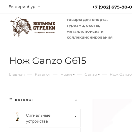
+7 (982) 675-80-
Екатеринбург
товары для спорта,
туризма, охоты,
металлопоиска и
коллекционирования
Нож Ganzo G615
—
—
—
—
Главная
Каталог
Ножи
Ganzo
Нож Ganzo
КАТАЛОГ
Сигнальные
устройства