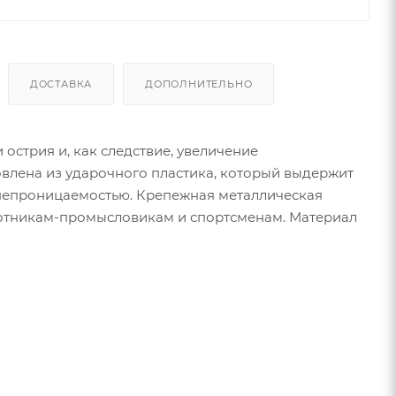
ДОСТАВКА
ДОПОЛНИТЕЛЬНО
 острия и, как следствие, увеличение
овлена из ударочного пластика, который выдержит
онепроницаемостью. Крепежная металлическая
охотникам-промысловикам и спортсменам. Материал