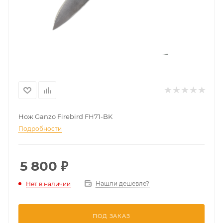
Нож Ganzo Firebird FH71-BK
Подробности
5 800
₽
Нашли дешевле?
Нет в наличии
ПОД ЗАКАЗ