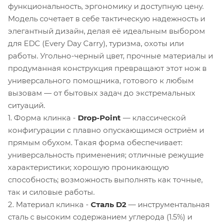
функциональность, эргономику и доступную цену.
Модель сочетает в себе тактическую надежность и
элегантный дизайн, делая её идеальным выбором
для EDC (Every Day Carry), туризма, охоты или
работы. Угольно-черный цвет, прочные материалы и
продуманная конструкция превращают этот нож в
универсального помощника, готового к любым
вызовам — от бытовых задач до экстремальных
ситуаций.
1. Форма клинка -
Drop-Point
— классической
конфигурации с плавно опускающимся остриём и
прямым обухом. Такая форма обеспечивает:
универсальность применения; отличные режущие
характеристики; хорошую проникающую
способность; возможность выполнять как точные,
так и силовые работы.
2. Материал клинка -
Сталь D2
— инструментальная
сталь с высоким содержанием углерода (1.5%) и