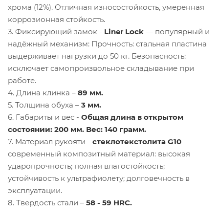
хрома (12%). Отличная износостойкость, умеренная
коррозионная стойкость.
3. Фиксирующий замок -
Liner Lock
— популярный и
надёжный механизм: Прочность: стальная пластина
выдерживает нагрузки до 50 кг. Безопасность:
исключает самопроизвольное складывание при
работе.
4. Длина клинка –
89 мм.
5. Толщина обуха –
3 мм.
6. Габариты и вес -
Общая длина в открытом
состоянии: 200 мм. Вес: 140 грамм.
7. Материал рукояти -
стеклотекстолита G10
—
современный композитный материал: высокая
ударопрочность; полная влагостойкость;
устойчивость к ультрафиолету; долговечность в
эксплуатации.
8. Твердость стали –
58 - 59 HRC.