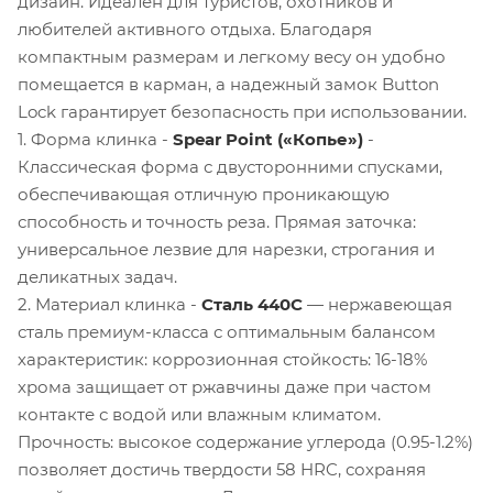
дизайн. Идеален для туристов, охотников и
любителей активного отдыха. Благодаря
компактным размерам и легкому весу он удобно
помещается в карман, а надежный замок Button
Lock гарантирует безопасность при использовании.
1. Форма клинка -
Spear Point («Копье»)
-
Классическая форма с двусторонними спусками,
обеспечивающая отличную проникающую
способность и точность реза. Прямая заточка:
универсальное лезвие для нарезки, строгания и
деликатных задач.
2. Материал клинка -
Сталь 440С
— нержавеющая
сталь премиум-класса с оптимальным балансом
характеристик: коррозионная стойкость: 16-18%
хрома защищает от ржавчины даже при частом
контакте с водой или влажным климатом.
Прочность: высокое содержание углерода (0.95-1.2%)
позволяет достичь твердости 58 HRC, сохраняя