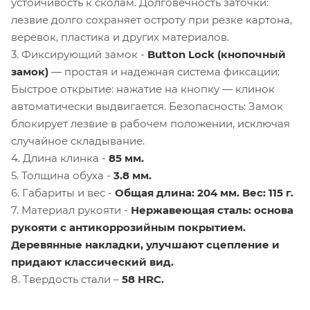
устойчивость к сколам. Долговечность заточки:
лезвие долго сохраняет остроту при резке картона,
веревок, пластика и других материалов.
3. Фиксирующий замок -
Button Lock (кнопочный
замок)
— простая и надежная система фиксации:
Быстрое открытие: нажатие на кнопку — клинок
автоматически выдвигается. Безопасность: Замок
блокирует лезвие в рабочем положении, исключая
случайное складывание.
4. Длина клинка -
85 мм.
5. Толщина обуха -
3.8 мм.
6. Габариты и вес -
Общая длина: 204 мм. Вес: 115 г.
7. Материал рукояти -
Нержавеющая сталь: основа
рукояти с антикоррозийным покрытием.
Деревянные накладки, улучшают сцепление и
придают классический вид.
8. Твердость стали –
58 HRC.