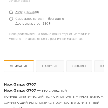
условия заказа
Хочу в подарок
Самовывоз сегодня - бесплатно
Доставка завтра - 390 ₽
Цена действительна только для интернет-магазина и
может отличаться от цен в розничных магазинах
ОПИСАНИЕ
НАЛИЧИЕ
ОТЗЫВЫ
КАК
Нож Ganzo G707
Нож Ganzo G707
— это складной
полуавтоматический нож с кнопочным механизмом,
сочетающий эргономику, прочность и элегантный