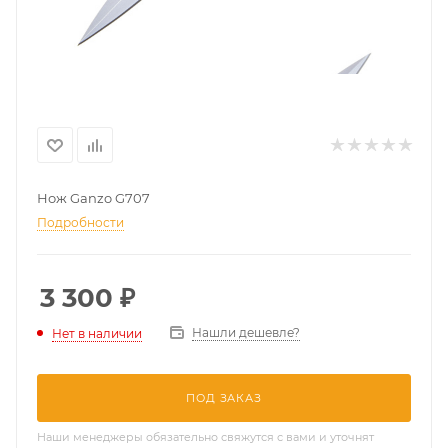
Нож Ganzo G707
Подробности
3 300
₽
Нашли дешевле?
Нет в наличии
ПОД ЗАКАЗ
Наши менеджеры обязательно свяжутся с вами и уточнят