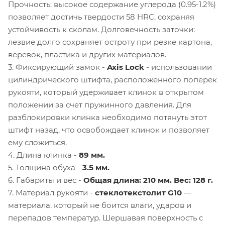
Прочность: высокое содержание углерода (0.95-1.2%)
позволяет достичь твердости 58 HRC, сохраняя
устойчивость к сколам. Долговечность заточки:
лезвие долго сохраняет остроту при резке картона,
веревок, пластика и других материалов.
3. Фиксирующий замок -
Axis Lock
- использовании
цилиндрического штифта, расположенного поперек
рукояти, который удерживает клинок в открытом
положении за счет пружинного давления. Для
разблокировки клинка необходимо потянуть этот
штифт назад, что освобождает клинок и позволяет
ему сложиться.
4. Длина клинка -
89 мм.
5. Толщина обуха -
3.5 мм.
6. Габариты и вес -
Общая длина: 210 мм. Вес: 128 г.
7. Материал рукояти -
стеклотекстолит G10
—
материала, который не боится влаги, ударов и
перепадов температур. Шершавая поверхность с