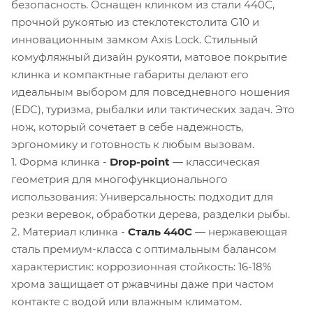
безопасность. Оснащен клинком из стали 440С,
прочной рукоятью из стеклотекстолита G10 и
инновационным замком Axis Lock. Стильный
комуфляжный дизайн рукояти, матовое покрытие
клинка и компактные габариты делают его
идеальным выбором для повседневного ношения
(EDC), туризма, рыбалки или тактических задач. Это
нож, который сочетает в себе надежность,
эргономику и готовность к любым вызовам.
1. Форма клинка -
Drop-point
— классическая
геометрия для многофункционального
использования: Универсальность: подходит для
резки веревок, обработки дерева, разделки рыбы.
2. Материал клинка -
Сталь 440С
— нержавеющая
сталь премиум-класса с оптимальным балансом
характеристик: коррозионная стойкость: 16-18%
хрома защищает от ржавчины даже при частом
контакте с водой или влажным климатом.