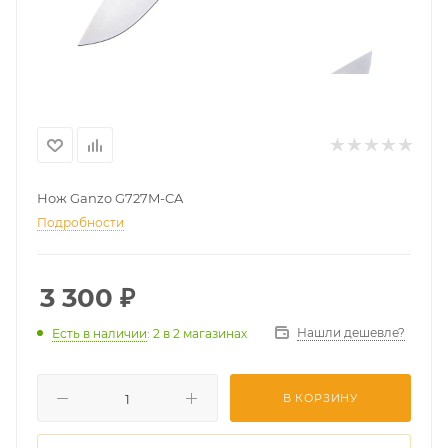
Нож Ganzo G727M-CA
Подробности
3 300
₽
Нашли дешевле?
Есть в наличии
: 2
в 2 магазинах
В КОРЗИНУ