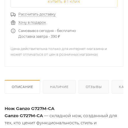
КУПИТЬ В 1 КЛИК
Рассчитать доставку
Хочу в подарок
Самовывоз сегодня - бесплатно
Доставка завтра - 390 ₽
Цена действительна только для интернет-магазина и
может отличаться от цен в розничных магазинах
ОПИСАНИЕ
НАЛИЧИЕ
ОТЗЫВЫ
КАК
Нож Ganzo G727M-CA
Ganzo G727M-CA
— складной нож, созданный для
тех, кто ценит функциональность, стиль и