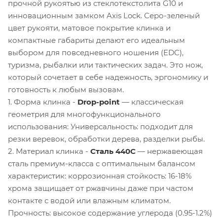
прочной рукоятью из стеклотекстолита G10 и
инновационным замком Axis Lock. Серо-зеленый
цвет рукояти, матовое покрытие клинка и
компактные габариты делают его идеальным
выбором для повседневного ношения (EDC),
туризма, рыбалки или тактических задач. Это нож,
который сочетает в себе надежность, эргономику и
готовность к любым вызовам.
1. Форма клинка -
Drop-point
— классическая
геометрия для многофункционального
использования: Универсальность: подходит для
резки веревок, обработки дерева, разделки рыбы.
2. Материал клинка -
Сталь 440С
— нержавеющая
сталь премиум-класса с оптимальным балансом
характеристик: коррозионная стойкость: 16-18%
хрома защищает от ржавчины даже при частом
контакте с водой или влажным климатом.
Прочность: высокое содержание углерода (0.95-1.2%)