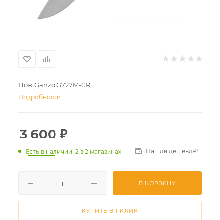
Нож Ganzo G727M-GR
Подробности
3 600
₽
Нашли дешевле?
Есть в наличии
: 2
в 2 магазинах
В КОРЗИНУ
КУПИТЬ В 1 КЛИК