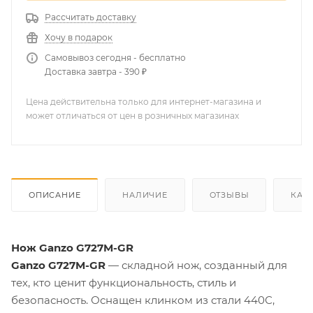
Рассчитать доставку
Хочу в подарок
Самовывоз сегодня - бесплатно
Доставка завтра - 390 ₽
Цена действительна только для интернет-магазина и
может отличаться от цен в розничных магазинах
ОПИСАНИЕ
НАЛИЧИЕ
ОТЗЫВЫ
КАК
Нож Ganzo G727M-GR
Ganzo G727M-GR
— складной нож, созданный для
тех, кто ценит функциональность, стиль и
безопасность. Оснащен клинком из стали 440С,