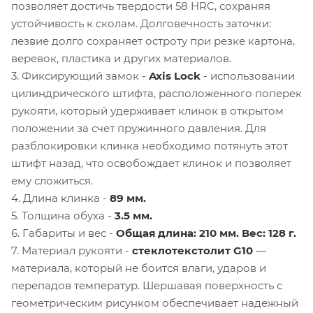
позволяет достичь твердости 58 HRC, сохраняя
устойчивость к сколам. Долговечность заточки:
лезвие долго сохраняет остроту при резке картона,
веревок, пластика и других материалов.
3. Фиксирующий замок -
Axis Lock
- использовании
цилиндрического штифта, расположенного поперек
рукояти, который удерживает клинок в открытом
положении за счет пружинного давления. Для
разблокировки клинка необходимо потянуть этот
штифт назад, что освобождает клинок и позволяет
ему сложиться.
4. Длина клинка -
89 мм.
5. Толщина обуха -
3.5 мм.
6. Габариты и вес -
Общая длина: 210 мм. Вес: 128 г.
7. Материал рукояти -
стеклотекстолит G10
—
материала, который не боится влаги, ударов и
перепадов температур. Шершавая поверхность с
геометрическим рисунком обеспечивает надежный